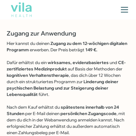
Zugang zur Anwendung
Hier kannst du deinen
Zugang zu dem 12-wöchigen digitalen
Programm
erwerben. Der Preis beträgt
149 €.
Dafür erhältst du ein
wirksames, evidenzbasiertes
und
CE-
zertifiziertes Medizinprodukt
auf Basis der Methoden der
kognitiven Verhaltenstherapie
, das dich über 12 Wochen
durch ein strukturiertes Programm zur
Linderung deiner
psychischen Belastung und zur Steigerung deiner
Lebensqualität
führt.
Nach dem Kauf erhältst du
spätestens innerhalb von 24
Stunden
per E-Mail deinen
persönlichen Zugangscode
, mit
dem du dich in der Webanwendung anmelden kannst. Nach
erfolgreicher Zahlung erhältst du außerdem automatisch
einen Zahlungsbeleg per E-Mail.