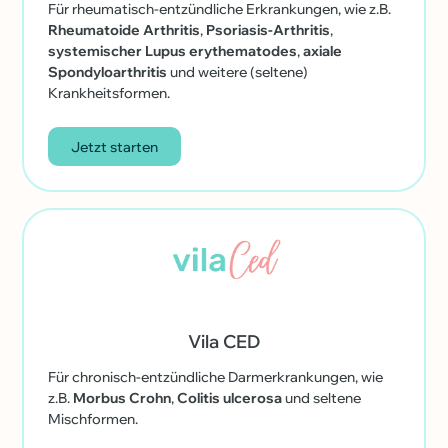
Für rheumatisch-entzündliche Erkrankungen, wie z.B.
Rheumatoide Arthritis
,
Psoriasis-Arthritis
,
systemischer Lupus erythematodes
,
axiale
Spondyloarthritis
und weitere (seltene)
Krankheitsformen.
Jetzt starten
Vila CED
Für chronisch-entzündliche Darmerkrankungen, wie
z.B.
Morbus Crohn
,
Colitis ulcerosa
und seltene
Mischformen.