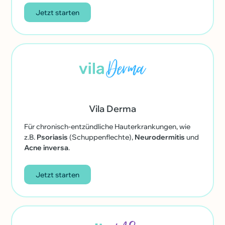
Jetzt starten
Vila Derma
Für chronisch-entzündliche Hauterkrankungen, wie
z.B.
Psoriasis
(Schuppenflechte),
Neurodermitis
und
Acne inversa
.
Jetzt starten