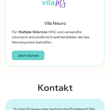
Vila Neuro
Für
Multiple Sklerose
(MS) und verwandte
chronisch-entzündliche Krankheitsbilder, die das
Nervensystem betreffen.
Jetzt starten
Kontakt
Du hast Fragen oder technische Probleme? Wir